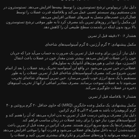
دلیل نیاز: تریبولوس ترشح تستوسترون را توسط بیضه‌ها افزایش می‌دهد. تستوسترون در
بدن مستقیم روی سیستم عصبی عمل می‌کند و بلافاصله قدرت عضلات را توسط
فعال‌کردن عصب‌های متصل به فیبرهای عضلانی افزایش می‌دهد.
این مکمل را تنها در روزهای تمرین باید مصرف کرد تا به طور موقتی ترشح تستوسترون
بالا برود بدون اینکه در بلندمدت سطح طبیعی آن را کاهش دهد.
هشدار ۶: ۲۰ دقیقه قبل از تمرین
مکمل پیشنهادی: ۳ گرم آرژنین، ۵ گرم آمینواسیدهای شاخه‌ای
دلیل نیاز: آرژنین برای وعده قبل از تمرین یک ضرورت به حساب می‌آید چرا که جریان
خون را در عضلات افزایش می‌دهد. بیشتر شدن مقدار خون در عضلات باعث انتقال
اکسیژن، مواد غذایی و هورمون‌های آنابولیک به سلول‌های
عضلانی در حین تمرین می‌شود. در واقع این آمینواسید تحریک رشد عضلات را بعد از اتمام
تمرین شروع می‌کند. مصرف آمینواسیدهای شاخه‌ای قبل از تمرین عضلات را به طور
مستقیم با یک منبع انرژی خوب تأمین می‌سازد. حین تمرین آمینوهای شاخه‌ای تخریب
می‌شوند تا به عضلات سوخت برسانند. مصرف مقادیر اضافی از آنها از تخریب آمینوهای
ذخیره در عضلات جلوگیری می‌کند.
هشدار ۷: بلافاصله قبل از تمرین
مکمل پیشنهادی: یک مکمل وعده جایگزین (MRQ) که حاوی حداقل ۲۰ گرم پروتئین و ۴۰
گرم کربوهیدرات باشد به همراه ۳ الی ۵ گرم کراتین.
دلیل نیاز: مصرف پروتئین درست قبل از تمرین به بدن اجازه می‌دهد که آن را هضم کند و
آمینواسیدهای مورد نیاز خود را برای رشد عضلات در زمان مناسب فراهم کند.
کربوهیدرات‌ها یک منبع سریع انرژی هستند. مصرف کراتین در معده قبل از تمرین باعث
کشیده‌شدن آب به داخل سلول‌های عضلانی می‌شود و قدرت آنها را موقتی افزایش می‌دهد
و در نتیجه می‌توانید با وزنه‌های سنگین‌تر و تکرارهای بیشتری تمرین کنید و عضلات را