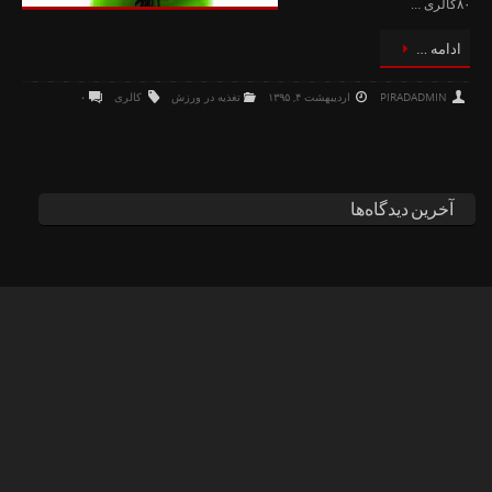
ادامه …
۰
PIRADADMIN
اردیبهشت ۴, ۱۳۹۵
تغذیه در ورزش
کالری
آخرین دیدگاه‌ها