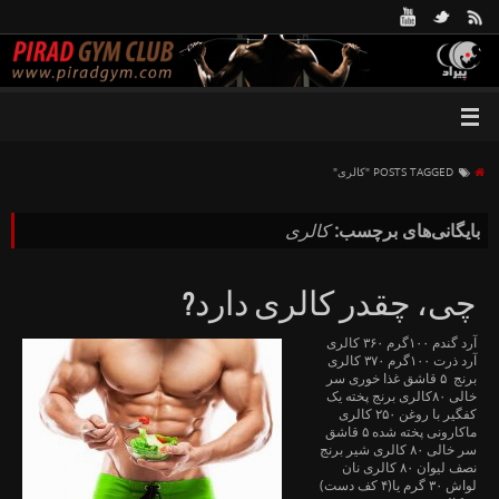
POSTS TAGGED "کالری"
بایگانی‌های برچسب:
کالری
چی، چقدر کالری دارد?
آرد گندم ‏۱۰۰گرم ‏۳۶۰ کالری
آرد ذرت ‏۱۰۰گرم ‏۳۷۰ کالری
برنج ‏ ‏۵ قاشق غذا خوری سر
خالی ‏۸۰کالری برنج پخته یک
کفگیر با روغن ‏۲۵۰ کالری
ماکارونی پخته شده ‏۵ قاشق
سر خالی ‏۸۰ کالری شیر برنج
نصف لیوان ‏۸۰ کالری نان
لواش ‏۳۰ گرم یا(۴ کف دست)‏